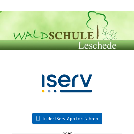
In der IServ-App fortfahren
oder