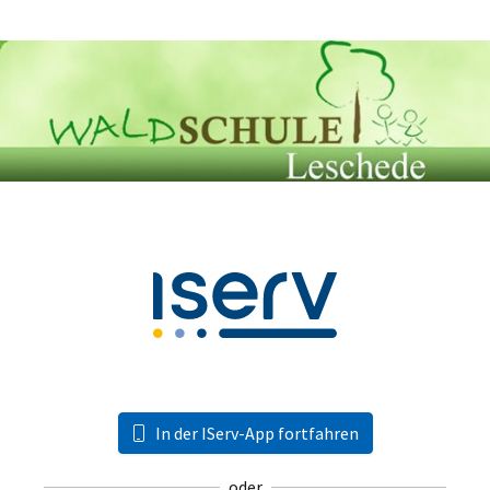
In der IServ-App fortfahren
oder